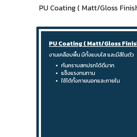
PU Coating ( Matt/Gloss Finish
PU Coating ( Matt/Gloss Finish
งานเคลือบพื้น มีทั้งแบบใส และมีสีในตัว
กันคราบสกปรกได้ดีมาก
แข็งแรงทนทาน
ใช้ได้ทั้งภายนอกและภายใน