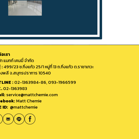
่อเรา
ัท แมทท์ เคมมี่ จำกัด
่ :
499/23 ซ.กิ่งแก้ว 25/1 หมู่ที่ 13 ถ.กิ่งแก้ว ต.ราชาเทวะ
างพลี จ.สมุทรปราการ 10540
LINE :
02-1363984-86
,
093-1966599
.
02-1363983
il:
service@mattchemie.com
ebook:
Matt Chemie
E ID:
@mattchemie