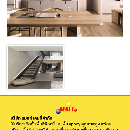
บริษัท แมทท์ เคมมี่ จำกัด
ให้บริการติดตั้ง
พื้นอีพ็อกซี่
และ พื้น epoxy คุณภาพสูง พร้อม
บริการ
พื้น PU
สำหรับโรงงาน พื้นลอฟท์ และพื้นโรงรถ รวมถึงงาน