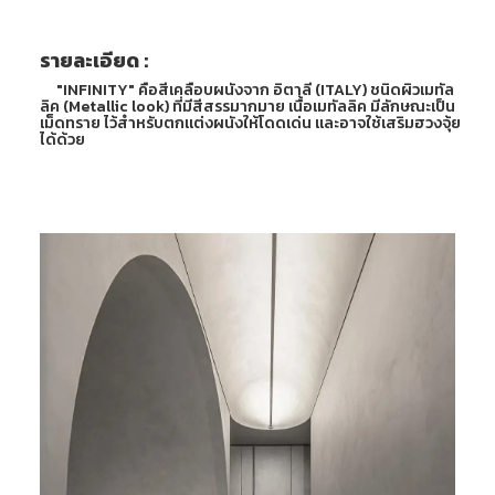
รายละเอียด :
"INFINITY" คือสีเคลือบผนังจาก อิตาลี (ITALY) ชนิดผิวเมทัล
ลิค (Metallic look) ที่มีสีสรรมากมาย เนื้อเมทัลลิค มีลักษณะเป็น
เม็ดทราย ไว้สำหรับตกแต่งผนังให้โดดเด่น และอาจใช้เสริมฮวงจุ้ย
ได้ด้วย