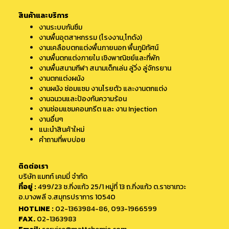
สินค้าและบริการ
งานระบบกันซึม
งานพื้นอุตสาหกรรม (โรงงาน,โกดัง)
งานเคลือบตกแต่งพื้นภายนอก พื้นภูมิทัศน์
งานพื้นตกแต่งภายใน เชิงพาณิชย์และที่พัก
งานพื้นสนามกีฬา สนามเด็กเล่น ลู่วิ่ง ลู่จักรยาน
งานตกแต่งผนัง
งานผนัง ซ่อมแซม งานโรยตัว และงานตกแต่ง
งานฉนวนและป้องกันความร้อน
งานซ่อมแซมคอนกรีต และ งาน Injection
งานอื่นๆ
แนะนำสินค้าใหม่
คำถามที่พบบ่อย
ติดต่อเรา
บริษัท แมทท์ เคมมี่ จำกัด
ที่อยู่ :
499/23 ซ.กิ่งแก้ว 25/1 หมู่ที่ 13 ถ.กิ่งแก้ว ต.ราชาเทวะ
อ.บางพลี จ.สมุทรปราการ 10540
HOTLINE :
02-1363984-86
,
093-1966599
FAX.
02-1363983