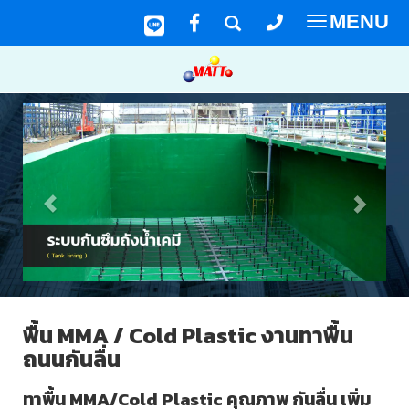
MENU
Toggle
navigatio
พื้น MMA / Cold Plastic งานทาพื้น
ถนนกันลื่น
ทาพื้น MMA/Cold Plastic คุณภาพ กันลื่น เพิ่ม