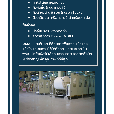
ทำผิวได้หลายแบบ เช่น
ผิวกันลื่น (ถนน ทางเท้า)
ผิวเรียบด้าน สีสวย (ทนกว่า Epoxy)
ผิวเกล็ดปลา หรือทรายสี สำหรับตกแต่ง
ข้อจำกัด
มีกลิ่นแรงระหว่างติดตั้ง
ราคาสูงกว่า Epoxy และ PU
MMA เหมาะกับงานที่ต้องการพื้นสวย แข็งแรง
แห้งไว และทนทาน ใช้ได้ทั้งภายนอกและภายใน
พร้อมผิวสัมผัสให้เลือกหลากหลาย ควรติดตั้งโดย
ผู้เชี่ยวชาญเพื่อคุณภาพที่ดีที่สุด