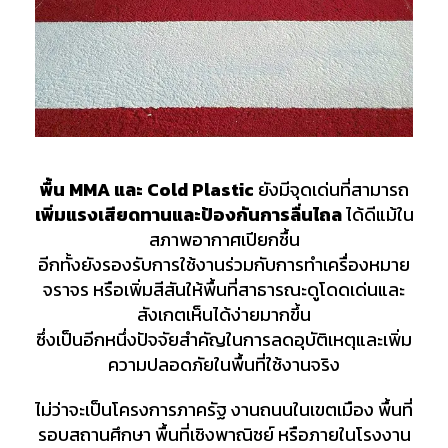
พื้น MMA และ Cold Plastic
ยังมีจุดเด่นที่สามารถ
เพิ่มแรงเสียดทานและป้องกันการลื่นไถล
ได้ดีแม้ใน
สภาพอากาศเปียกชื้น
อีกทั้งยังรองรับการใช้งานร่วมกับการทำเครื่องหมาย
จราจร หรือเพิ่มสีสันให้พื้นที่สาธารณะดูโดดเด่นและ
สังเกตเห็นได้ง่ายมากขึ้น
ซึ่งเป็นอีกหนึ่งปัจจัยสำคัญในการลดอุบัติเหตุและเพิ่ม
ความปลอดภัยในพื้นที่ใช้งานจริง
ไม่ว่าจะเป็นโครงการภาครัฐ งานถนนในเขตเมือง พื้นที่
รอบสถานศึกษา พื้นที่เชิงพาณิชย์ หรือภายในโรงงาน