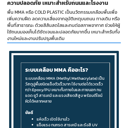
ความปลอดภัย เหมาะสำหรับถนนและโรงงาน
พื้น MMA หรือ COLD PLASTIC เป็นนวัตกรรมเคลือบพื้นเพื่อ
เพิ่มความฝืด ลดความเสี่ยงจากอุบัติเหตุบนถนน ทางเดิน หรือ
พื้นที่สาธารณะ ด้วยสีสันสดใสและทนต่อสภาพอากาศ ช่วยให้ผู้
ใช้ถนนมองเห็นได้ชัดเจนและปลอดภัยมากขึ้น เหมาะสำหรับทั้ง
งานใหม่และงานปรับปรุงพื้นเดิม
ระบบเคลือบ MMA คืออะไร?
ระบบเคลือบ MMA (Methyl Methacrylate) เป็น
วัสดุปูพื้นชนิดแข็งตัวเร็วมาก ใช้งานต่อได้รวดเร็ว
กว่า Epoxy/PU เหมาะทั้งภายในและภายนอก ทน
แดด ยูวี สารเคมี และแรงเสียดสีสูง พร้อมดีไซน์
ผิวได้หลากหลาย
ข้อดี
แห้งเร็ว เปิดใช้งานไว
แข็งแรง ทนกรด สารเคมี และรังสี UV