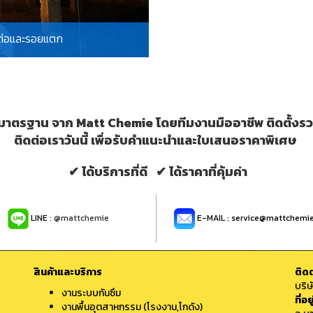
ต่อและรอยแตก
รมาตรฐาน จาก Matt Chemie โดยทีมงานมืออาชีพ ติดตั้งรวด
ติดต่อเราวันนี้ เพื่อรับคำแนะนำและใบเสนอราคาพิเศษ
✔ ได้บริการที่ดี ✔ ได้ราคาที่คุ้มค่า
LINE
: @mattchemie
E-MAIL : service@mattchemi
สินค้าและบริการ
ติดต
บริษ
งานระบบกันซึม
ที่อยู
งานพื้นอุตสาหกรรม (โรงงาน,โกดัง)