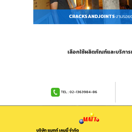
CRACKS AND JOINTS
งานรอย
เลือกใช้ผลิตภัณฑ์และบริกา
TEL : 02-1363984-86
บริษัท แมทท์ เคมมี่ จำกัด