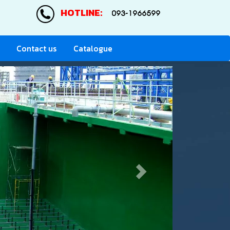
HOTLINE:
093-1966599
Contact us
Catalogue