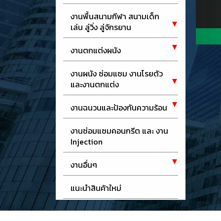
งานพื้นสนามกีฬา สนามเด็ก
เล่น ลู่วิ่ง ลู่จักรยาน
งานตกแต่งผนัง
งานผนัง ซ่อมแซม งานโรยตัว
และงานตกแต่ง
งานฉนวนและป้องกันความร้อน
งานซ่อมแซมคอนกรีต และ งาน
Injection
งานอื่นๆ
แนะนำสินค้าใหม่