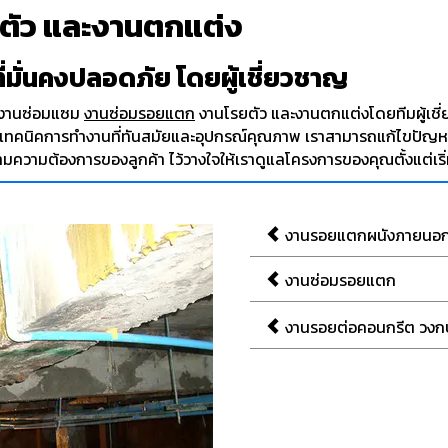
ตัว และงานตกแต่ง
ี่มั่นคงปลอดภัย โดยผู้เชี่ยวชาญ
 งานซ่อมแซม
งานซ่อมรอยแตก
งานโรยตัว และงานตกแต่งโดยทีมผู้เชี่
ด้วยเทคนิคการทำงานที่ทันสมัยและอุปกรณ์คุณภาพ เราสามารถแก้ไขปัญห
วามต้องการของลูกค้า ไว้วางใจให้เราดูแลโครงการของคุณตั้งแต่เริ
งานรอยแตกผนังภายนอ
งานซ่อมรอยแตก
งานรอยต่อคอนกรีต วงก