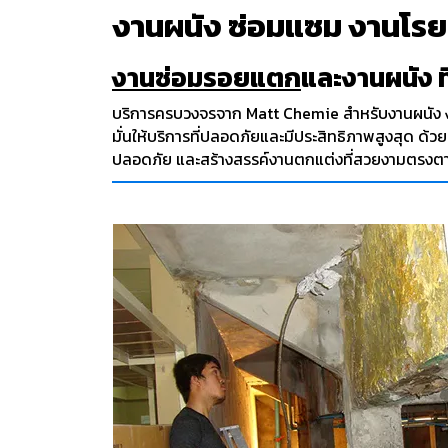
งานผนัง ซ่อมแซม งานโรย
งานซ่อมรอยแตก
และงานผนัง ท
บริการครบวงจรจาก Matt Chemie สำหรับงานผนัง
มั่นให้บริการที่ปลอดภัยและมีประสิทธิภาพสูงสุด 
ปลอดภัย และสร้างสรรค์งานตกแต่งที่สวยงามตรงตามค